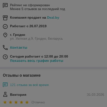
Рейтинг не сформирован
Менее 5 отзывов за последний год
Компания продает на
Deal.by
Работает с 26.07.2019
г. Гродно
ул. Уютная д.9, Гродно, Беларусь
Контакты
Сегодня работает с 12:00 до 20:00
Показать весь график работы
Отзывы о магазине
121 отзыва за всё время
Виктория
31.03.2026
Отлично