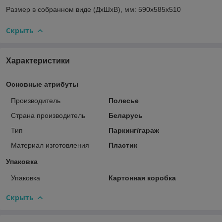
Размер в собранном виде (ДхШхВ), мм: 590х585х510
Скрыть
Характеристики
Основные атрибуты
Производитель
Полесье
Страна производитель
Беларусь
Тип
Паркинг/гараж
Материал изготовления
Пластик
Упаковка
Упаковка
Картонная коробка
Скрыть