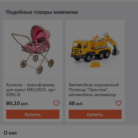
Подобные товары компании
Коляска - трансформер
Автомобиль игрушечный
для кукол MELOGO, арт.
Полесье "Престиж",
9391-8
автомобиль-экскаватор
80,10
48
руб.
руб.
Купить
Купить
О нас