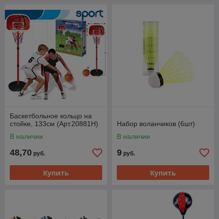
Баскетбольное кольцо на
стойке, 133см (Арт.20881H)
Набор воланчиков (6шт)
В наличии
В наличии
48,70
9
руб.
руб.
Купить
Купить