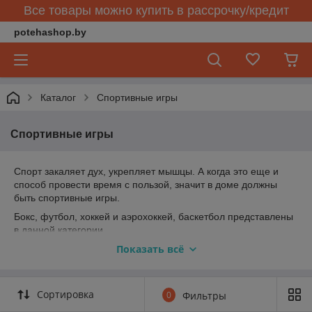
Все товары можно купить в рассрочку/кредит
potehashop.by
Каталог
Спортивные игры
Спортивные игры
Спорт закаляет дух, укрепляет мышцы. А когда это еще и
способ провести время с пользой, значит в доме должны
быть спортивные игры.
Бокс, футбол, хоккей и аэрохоккей, баскетбол представлены
в данной категории.
Показать всё
Возраст 3+
Сортировка
0
Фильтры