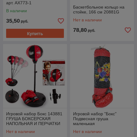
арт. AX773-1
Баскетбольное кольцо на
В наличии
стойке, 166 см 20881G
Нет в наличии
35,50
руб.
78,80
руб.
Купить
Игровой набор Бокс 143881
Игровой набор "Бокс"
ГРУША БОКСЕРСКАЯ
Подвесная груша
НАПОЛЬНАЯ И ПЕРЧАТКИ
маленькая
Нет в наличии
Нет в наличии