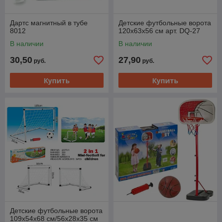
Дартс магнитный в тубе
Детские футбольные ворота
8012
120х63х56 см арт. DQ-27
В наличии
В наличии
30,50
27,90
руб.
руб.
Купить
Купить
Детские футбольные ворота
109х54х68 см/56х28х35 см