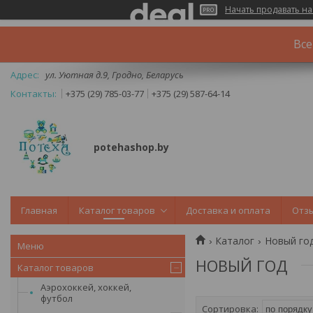
Начать продавать на
Все
ул. Уютная д.9, Гродно, Беларусь
+375 (29) 785-03-77
+375 (29) 587-64-14
potehashop.by
Главная
Каталог товаров
Доставка и оплата
Отз
Каталог
Новый го
НОВЫЙ ГОД
Каталог товаров
Аэрохоккей, хоккей,
футбол