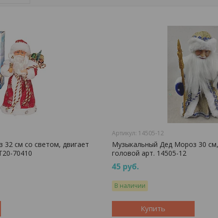
14505-12
 32 см со светом, двигает
Музыкальный Дед Мороз 30 см,
VT20-70410
головой арт. 14505-12
45
руб.
В наличии
Купить