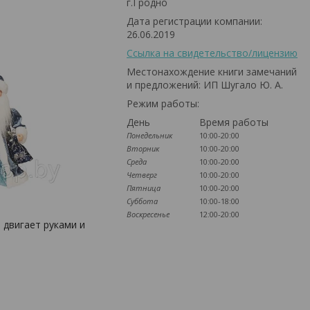
г.Гродно
Дата регистрации компании:
26.06.2019
Ссылка на свидетельство/лицензию
Местонахождение книги замечаний
и предложений: ИП Шугало Ю. А.
Режим работы:
День
Время работы
Понедельник
10:00-20:00
Вторник
10:00-20:00
Среда
10:00-20:00
Четверг
10:00-20:00
Пятница
10:00-20:00
Суббота
10:00-18:00
Воскресенье
12:00-20:00
 двигает руками и