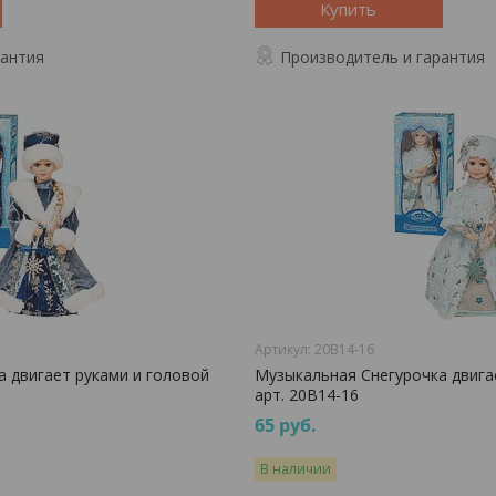
Купить
рантия
Производитель и гарантия
20B14-16
 двигает руками и головой
Музыкальная Снегурочка двига
арт. 20B14-16
65
руб.
В наличии