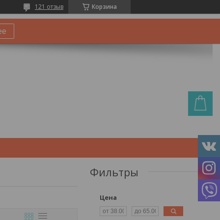
121 отзыв
Корзина
ее
Фильтры
Цена