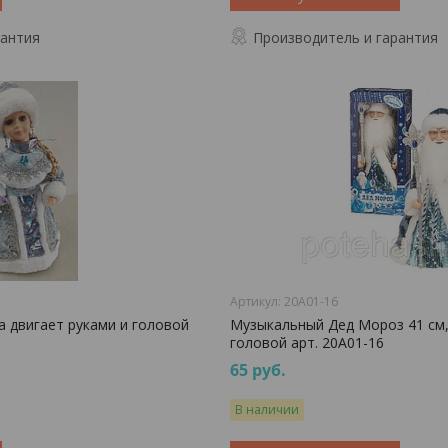
рантия
Производитель и гарантия
20A01-16
 двигает руками и головой
Музыкальный Дед Мороз 41 см,
головой арт. 20A01-16
65
руб.
В наличии