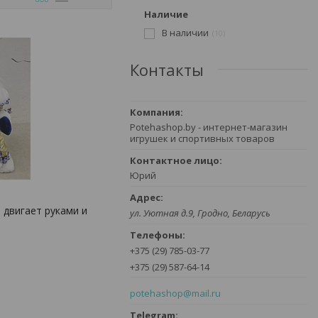
Наличие
В наличии
10
Контакты
Potehashop.by - интернет-магазин
игрушек и спортивных товаров
Юрий
 двигает руками и
ул. Уютная д.9, Гродно, Беларусь
+375 (29) 785-03-77
+375 (29) 587-64-14
potehashop@mail.ru