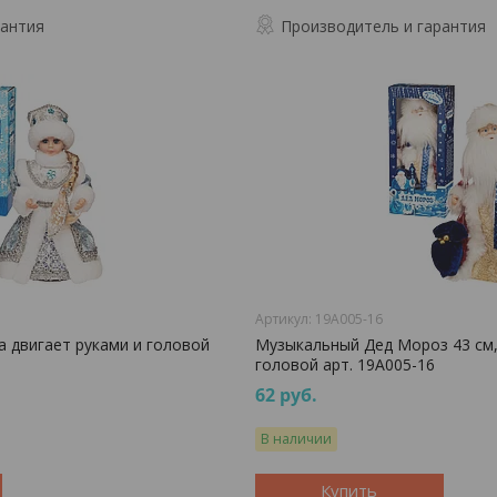
рантия
Производитель и гарантия
19A005-16
 двигает руками и головой
Музыкальный Дед Мороз 43 см,
головой арт. 19A005-16
62
руб.
В наличии
Купить