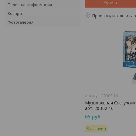
Купить
Полезная информация
Возврат
Производитель и га
Фотогалерея
20B02-16
Музыкальная Снегурочка
арт. 20B02-16
65
руб.
В наличии