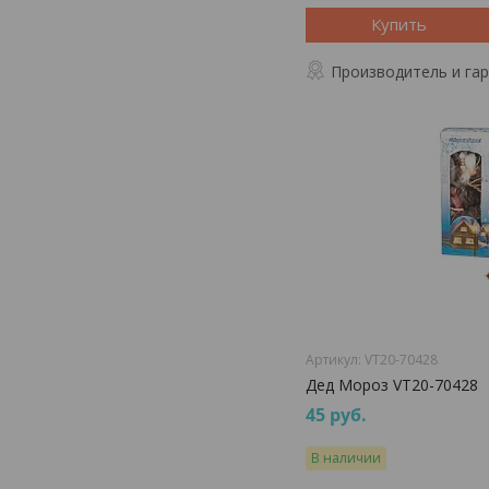
Купить
Производитель и га
VT20-70428
Дед Мороз VT20-70428
45
руб.
В наличии