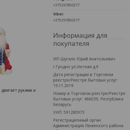
+375297850377
+375297850377
Информация для
покупателя
ИП Шугало Юрий Анатольевич
г.Гродно ул.Уютная д.9
Дата регистрации в Торговом
реестре/Реестре бытовых услуг:
19.11.2019
 двигает руками и
Номер в Торговом реестре/Реестре
бытовых услуг: 466039, Республика
Беларусь
УНП: 591280973
Регистрационный орган:
Администрация Ленинского района