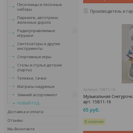
Песочницы и песочные
наборы
Производитель и га
Паркинги, автотреки,
железные дороги
Радиоуправляемые
игрушки
Синтезаторы и другие
инструменты
Спортивные игры
Столы и стулья детские
(парты)
Тележки, тачки
Матрасы надувные
15B11-16
Зимний ассортимент
Музыкальная Снегурочка
арт. 15B11-16
НОВЫЙ ГОД
65
руб.
Доставка и оплата
Отзывы
В наличии
Мы Вконтакте