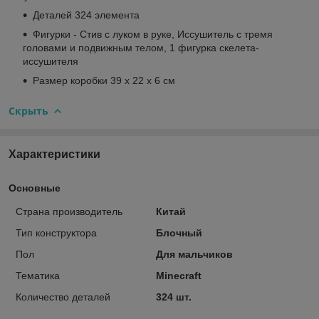
Деталей 324 элемента
Фигурки - Стив с луком в руке, Иссушитель с тремя
головами и подвижным телом, 1 фигурка скелета-
иссушителя
Размер коробки 39 х 22 х 6 см
Скрыть
Характеристики
Основные
Страна производитель
Китай
Тип конструктора
Блочный
Пол
Для мальчиков
Тематика
Minecraft
Количество деталей
324 шт.