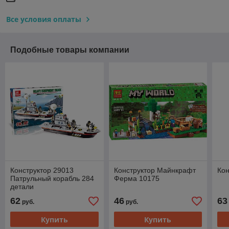
Все условия оплаты
Подобные товары компании
Конструктор 29013
Конструктор Майнкрафт
Кон
Патрульный корабль 284
Ферма 10175
детали
62
46
63
руб.
руб.
Купить
Купить