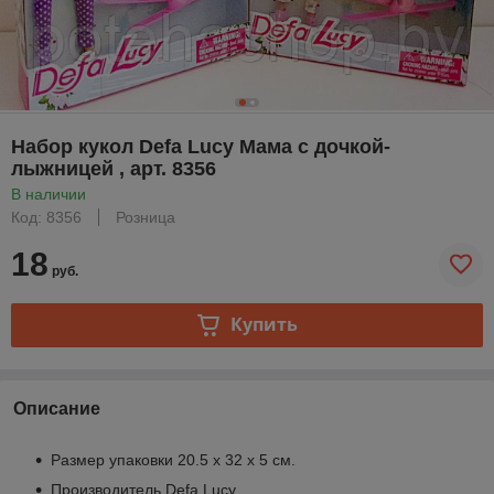
Набор кукол Defa Lucy Мама с дочкой-
лыжницей , арт. 8356
В наличии
Код: 8356
Розница
18
руб.
Купить
Описание
Размер упаковки 20.5 х 32 х 5 см.
Производитель Defa Lucy