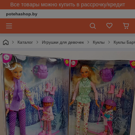
Все товары можно купить в рассрочку/кредит
potehashop.by
Каталог
Игрушки для девочек
Куклы
Куклы Бар