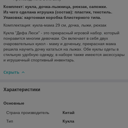
Комплект: кукла, дочка-лыжница, рюкзак, сапожки.
Из чего сделана игрушка (состав): пластик, текстиль.
Упаковка: картонная коробка блистерного типа.
Комплектация: кукла-мама 29 см, дочка, лыжи, рюкзак
Кукла "Дефа Люси" - это прекрасный игровой набор
,
который
понравится многим девочкам. Он включает в себя двух
очаровательных кукол - маму и доченьку, прекрасная мама
решила научить дочку кататься на лыжах. Обе куклы одеты в
стильную удобную одежду, в наборе также имеются аксессуары
и игрушечный спортивный инвентарь.
Скрыть
Характеристики
Основные
Страна производитель
Китай
Тип
Кукла