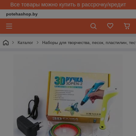
Все товары можно купить в рассрочку/кредит
potehashop.by
Каталог
Наборы для творчества, песок, пластилин, тес