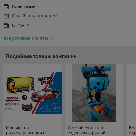
Наличными
Онлайн-оплата картой
ОПЛАТИ
Все условия оплаты
Подобные товары компании
Машина на
Детский самокат с
Ве
радиоуправлении с
сиденьем и ручкой
Zig