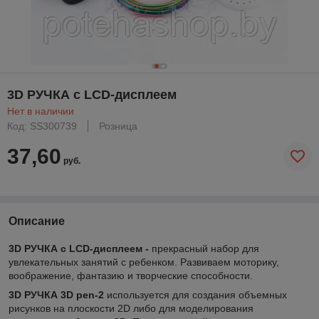
3D РУЧКА с LCD-дисплеем
Нет в наличии
Код: SS300739
Розница
37,60
руб.
Описание
3D РУЧКА с LCD-дисплеем -
прекрасный набор для
увлекательных занятий с ребенком. Развиваем моторику,
воображение, фантазию и творческие способности.
3D РУЧКА 3D pen-2
используется
для создания объемных
рисунков на плоскости 2D либо для моделирования