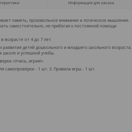
теристики
Информация для заказа
вивает память, произвольное внимание и логическое мышление.
рать самостоятельно, не прибегая к постоянной помощи
в возрасте от 4 до 7 лет.
 и развития детей дошкольного и младшего школьного возраста.
к школе и успешной учебы.
ерки «Учись, играя!».
ля самопроверки - 1 шт. 3. Правила игры - 1 шт.