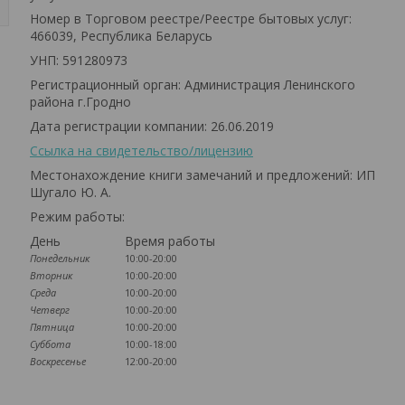
Номер в Торговом реестре/Реестре бытовых услуг:
466039, Республика Беларусь
УНП: 591280973
Регистрационный орган: Администрация Ленинского
района г.Гродно
Дата регистрации компании: 26.06.2019
Ссылка на свидетельство/лицензию
Местонахождение книги замечаний и предложений: ИП
Шугало Ю. А.
Режим работы:
День
Время работы
Понедельник
10:00-20:00
Вторник
10:00-20:00
Среда
10:00-20:00
Четверг
10:00-20:00
Пятница
10:00-20:00
Суббота
10:00-18:00
Воскресенье
12:00-20:00