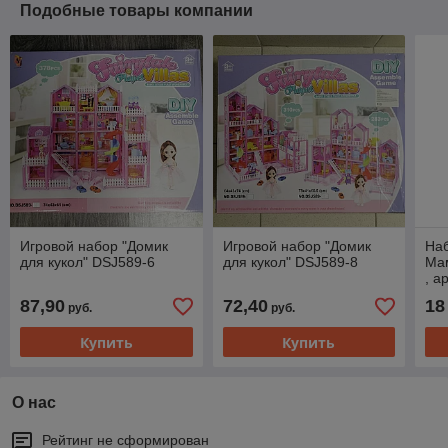
Подобные товары компании
Игровой набор "Домик
Игровой набор "Домик
Наб
для кукол" DSJ589-6
для кукол" DSJ589-8
Ма
, а
87,90
72,40
18
руб.
руб.
Купить
Купить
О нас
Рейтинг не сформирован