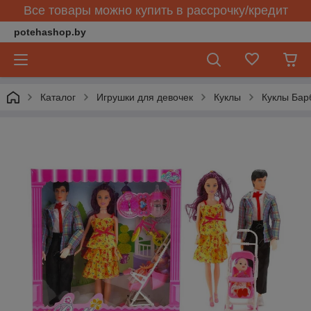
Все товары можно купить в рассрочку/кредит
potehashop.by
Каталог
Игрушки для девочек
Куклы
Куклы Бар