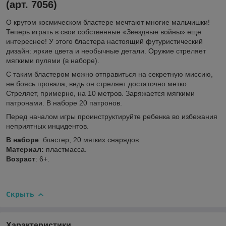
(арт. 7056)
О крутом космическом бластере мечтают многие мальчишки!
Теперь играть в свои собственные «Звездные войны» еще
интереснее! У этого бластера настоящий футуристический
дизайн: яркие цвета и необычные детали. Оружие стреляет
мягкими пулями (в наборе).
С таким бластером можно отправиться на секретную миссию,
не боясь провала, ведь он стреляет достаточно метко.
Стреляет, примерно, на 10 метров. Заряжается мягкими
патронами. В наборе 20 патронов.
Перед началом игры проинструктируйте ребенка во избежания
неприятных инцидентов.
В наборе
: бластер, 20 мягких снарядов.
Материал:
пластмасса.
Возраст
: 6+.
Скрыть
Характеристики