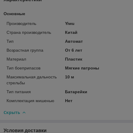
Основные
Производитель
Yiwu
Страна производитель
Китай
Тип
Автомат
Возрастная группа
От 6 лет
Материал
Пластик
Тип боеприпасов
Мягкие патроны
Максимальная дальность
10 м
стрельбы
Тип питания
Батарейки
Комплектация мишенью
Нет
Скрыть
Условия доставки