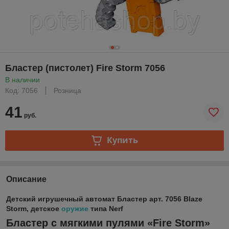
Бластер (пистолет) Fire Storm 7056
В наличии
Код: 7056
Розница
41
руб.
Купить
Описание
Детский игрушечный автомат Бластер арт. 7056 Blaze
Storm, детское
оружие
типа Nerf
Бластер с мягкими пулями «Fire Storm»