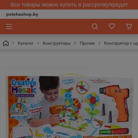
Все товары можно купить в рассрочку/кредит
potehashop.by
Каталог
Конструкторы
Прочие
Конструктор с ш