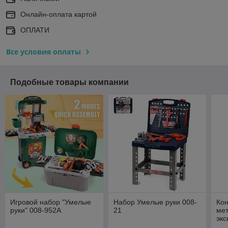
Онлайн-оплата картой
ОПЛАТИ
Все условия оплаты
Подобные товары компании
Игровой набор "Умелые
Набор Умелые руки 008-
Кон
руки" 008-952A
21
мет
экс