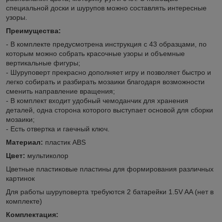
специальной доски и шурупов можно составлять интересные
узоры.
Преимущества:
- В комплекте предусмотрена инструкция с 43 образцами, по
которым можно собрать красочные узоры и объемные
вертикальные фигуры;
- Шуруповерт прекрасно дополняет игру и позволяет быстро и
легко собирать и разбирать мозаики благодаря возможности
сменить направление вращения;
- В комплект входит удобный чемоданчик для хранения
деталей, одна сторона которого выступает основой для сборки
мозаики;
- Есть отвертка и гаечный ключ.
Материал:
пластик АВS
Цвет:
мультиколор
Цветные пластиковые пластины для формирования различных
картинок
Для работы шуруповерта требуются 2 батарейки 1.5V AA (нет в
комплекте)
Комплектация: