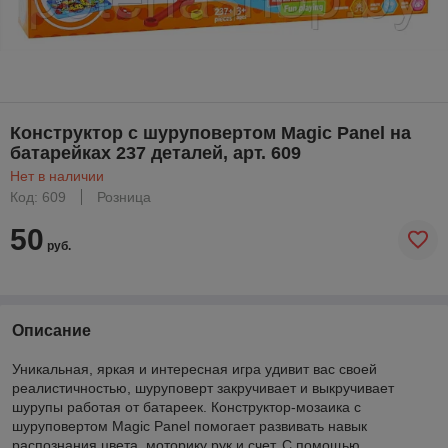
Конструктор с шуруповертом Magic Panel на
батарейках 237 деталей, арт. 609
Нет в наличии
Код: 609
Розница
50
руб.
Описание
Уникальная, яркая и интересная игра удивит вас своей
реалистичностью, шуруповерт закручивает и выкручивает
шурупы работая от батареек. Конструктор-мозаика с
шуруповертом Magic Panel помогает развивать навык
распознания цвета, моторику рук и счет. С помощью