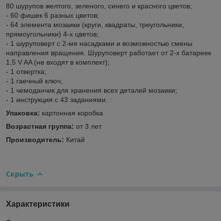
80 шурупов желтого, зеленого, синего и красного цветов;
- 60 фишек 6 разных цветов;
- 64 элемента мозаики (круги, квадраты, треугольники,
прямоугольники) 4-х цветов;
- 1 шуруповерт с 2-мя насадками и возможностью смены
направления вращения. Шуруповерт работает от 2-х батареек
1,5 V AA (не входят в комплект);
- 1 отвертка;
- 1 гаечный ключ;
- 1 чемоданчик для хранения всех деталей мозаики;
- 1 инструкция с 43 заданиями.
Упаковка:
картонная коробка
Возрастная группа:
от 3 лет
Производитель:
Китай
Скрыть
Характеристики