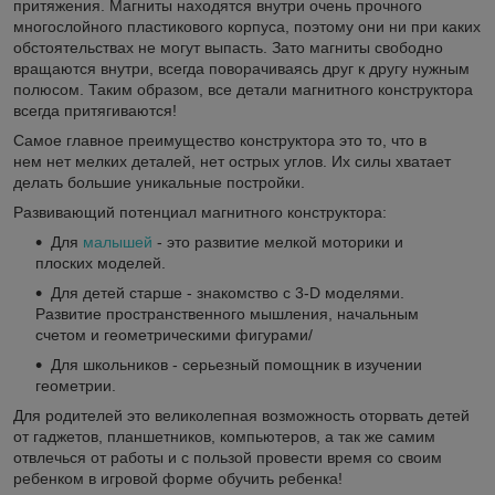
притяжения. Магниты находятся внутри очень прочного
многослойного пластикового корпуса, поэтому они ни при каких
обстоятельствах не могут выпасть. Зато магниты свободно
вращаются внутри, всегда поворачиваясь друг к другу нужным
полюсом. Таким образом, все детали магнитного конструктора
всегда притягиваются!
Самое главное преимущество конструктора это то, что в
нем нет мелких деталей, нет острых углов. Их силы хватает
делать большие уникальные постройки.
Развивающий потенциал магнитного конструктора:
Для
малышей
- это развитие мелкой моторики и
плоских моделей.
Для детей старше - знакомство с 3-D моделями.
Развитие пространственного мышления, начальным
счетом и геометрическими фигурами/
Для школьников - серьезный помощник в изучении
геометрии.
Для родителей это великолепная возможность оторвать детей
от гаджетов, планшетников, компьютеров, а так же самим
отвлечься от работы и с пользой провести время со своим
ребенком в игровой форме обучить ребенка!