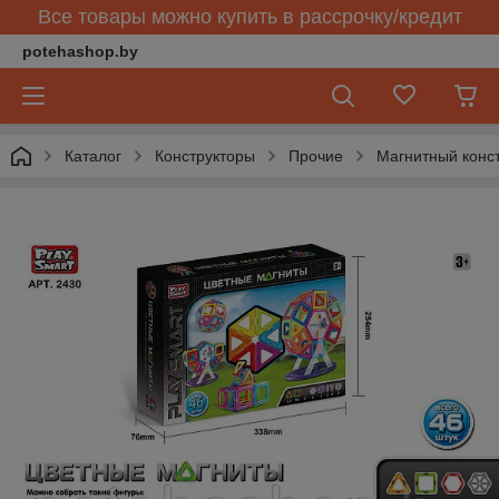
Все товары можно купить в рассрочку/кредит
potehashop.by
Каталог
Конструкторы
Прочие
Магнитный конст