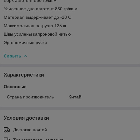
Верх автотент 550 гр/кв.м
Усиленное дно автотент 850 гр/кв.м
Материал выдерживает до -28 C
Максимальная нагрузка 125 кг
Швы усилены капроновой нитью
Эргономичные ручки
Скрыть
Характеристики
Основные
Страна производитель
Китай
Условия доставки
Доставка почтой
Транспортная компания