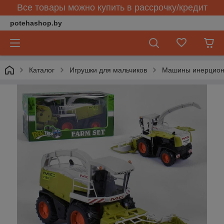
Все товары можно купить в рассрочку/кредит
potehashop.by
Каталог
Игрушки для мальчиков
Машины инерцио