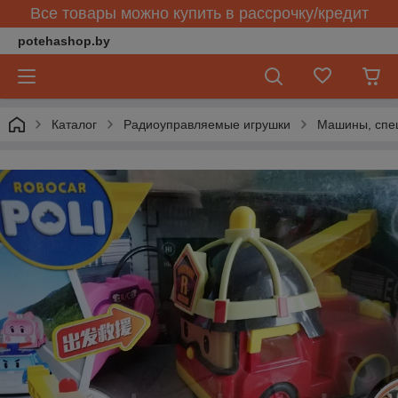
Все товары можно купить в рассрочку/кредит
potehashop.by
Каталог
Радиоуправляемые игрушки
Машины, спец