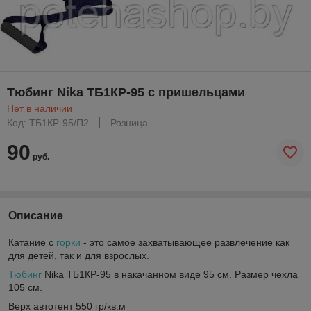
Тюбинг Nika ТБ1КР-95 с пришельцами
Нет в наличии
Код: ТБ1КР-95/П2
Розница
90
руб.
Описание
Катание с
горки
- это самое захватывающее развлечение как
для детей, так и для взрослых.
Тюбинг
Nika ТБ1КР-95 в накачанном виде 95 см. Размер чехла
105 см.
Верх автотент 550 гр/кв.м