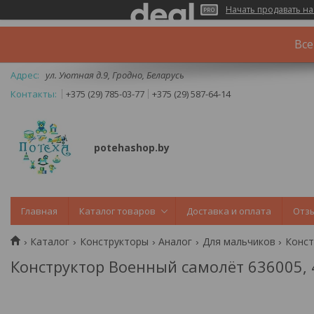
Начать продавать на
Все
ул. Уютная д.9, Гродно, Беларусь
+375 (29) 785-03-77
+375 (29) 587-64-14
potehashop.by
Главная
Каталог товаров
Доставка и оплата
Отз
Каталог
Конструкторы
Аналог
Для мальчиков
Конст
Конструктор Военный самолёт 636005, 