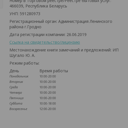
Номер в Торговом реестре/Реестре бытовых услуг:
466039, Республика Беларусь
УНП: 591280973
Регистрационный орган: Администрация Ленинского
района г.Гродно
Дата регистрации компании: 26.06.2019
Ссылка на свидетельство/лицензию
Местонахождение книги замечаний и предложений: ИП
Шугало Ю. А.
Режим работы:
День
Время работы
Понедельник
10:00-20:00
Вторник
10:00-20:00
Среда
10:00-20:00
Четверг
10:00-20:00
Пятница
10:00-20:00
Суббота
10:00-18:00
Воскресенье
12:00-20:00