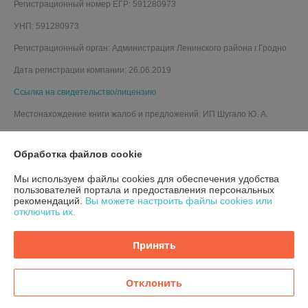
Регистрационный номер ЕГР: 591280973
УНП: 591280973
Регистрационный орган: Администрация Ленинского района г.Гродно
Дата регистрации компании: 26.06.2019
Ссылка на свидетельство/лицензию
Местонахождение книги жалоб и предложений: ИП Шугало Ю. А.
Обработка файлов cookie
Мы используем файлы cookies для обеспечения удобства
пользователей портала и предоставления персональных
рекомендаций.
Вы можете настроить файлы cookies или
отключить их.
Принять
Отклонить