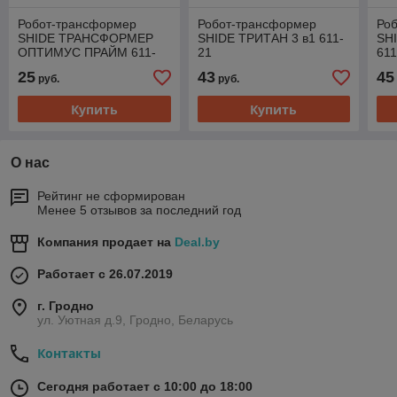
Робот-трансформер
Робот-трансформер
Ро
SHIDE ТРАНСФОРМЕР
SHIDE ТРИТАН 3 в1 611-
SH
ОПТИМУС ПРАЙМ 611-
21
611
30B
25
43
45
руб.
руб.
Купить
Купить
О нас
Рейтинг не сформирован
Менее 5 отзывов за последний год
Компания продает на
Deal.by
Работает с 26.07.2019
г. Гродно
ул. Уютная д.9, Гродно, Беларусь
Контакты
Сегодня работает с 10:00 до 18:00