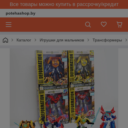
Все товары можно купить в рассрочку/кредит
potehashop.by
Каталог
Игрушки для мальчиков
Трансформеры