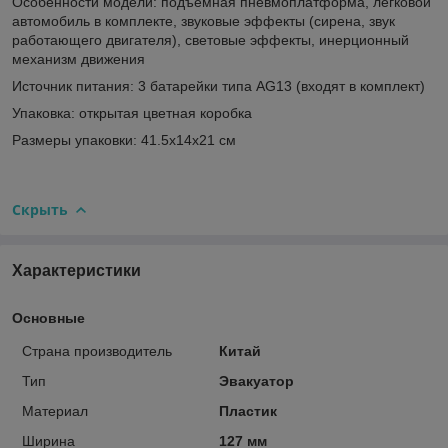
Особенности модели: подъемная пневмоплатформа, легковой
автомобиль в комплекте, звуковые эффекты (сирена, звук
работающего двигателя), световые эффекты, инерционный
механизм движения
Источник питания: 3 батарейки типа АG13 (входят в комплект)
Упаковка: открытая цветная коробка
Размеры упаковки: 41.5х14х21 см
Скрыть
Характеристики
Основные
Страна производитель
Китай
Тип
Эвакуатор
Материал
Пластик
Ширина
127 мм