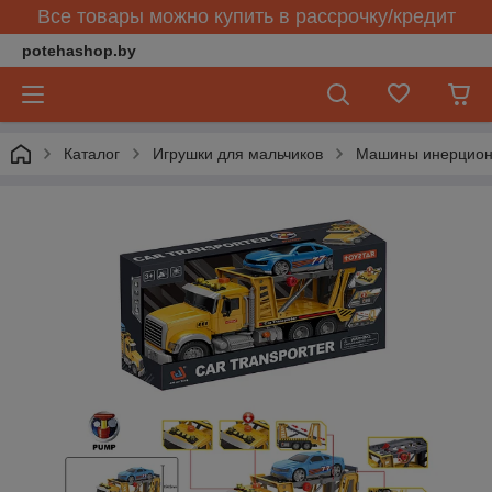
Все товары можно купить в рассрочку/кредит
potehashop.by
Каталог
Игрушки для мальчиков
Машины инерцио