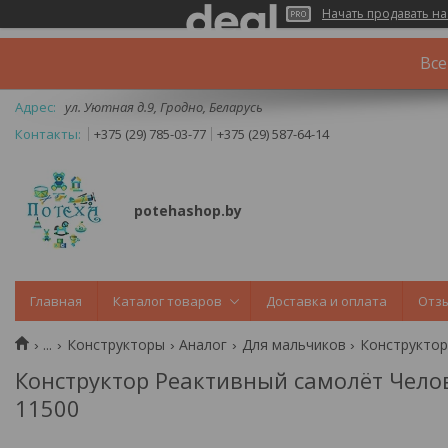
Начать продавать на
Все
ул. Уютная д.9, Гродно, Беларусь
+375 (29) 785-03-77
+375 (29) 587-64-14
potehashop.by
Главная
Каталог товаров
Доставка и оплата
Отз
...
Конструкторы
Аналог
Для мальчиков
Конструктор Реактивный самолёт Челов
11500