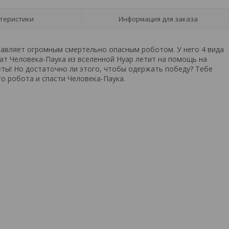
теристики
Информация для заказа
равляет огромным смертельно опасным роботом. У него 4 вида
рат Человека-Паука из вселенной Нуар летит на помощь на
ты! Но достаточно ли этого, чтобы одержать победу? Тебе
о робота и спасти Человека-Паука.