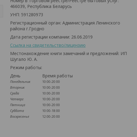
Номер в Торговом реестре/Реестре бытовых услуг:
466039, Республика Беларусь
УНП: 591280973
Регистрационный орган: Администрация Ленинского
района г.Гродно
Дата регистрации компании: 26.06.2019
Ссылка на свидетельство/лицензию
Местонахождение книги замечаний и предложений: ИП
Шугало Ю. А.
Режим работы:
День
Время работы
Понедельник
10:00-20:00
Вторник
10:00-20:00
Среда
10:00-20:00
Четверг
10:00-20:00
Пятница
10:00-20:00
Суббота
10:00-18:00
Воскресенье
12:00-20:00