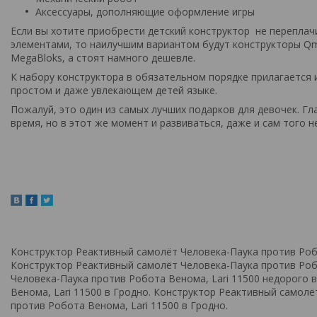
Аксессуары, дополняющие оформление игры
Если вы хотите приобрести детский конструктор не переплач
элементами, то наилучшим вариантом будут конструкторы Qm
MegaBloks, а стоят намного дешевле.
К набору конструктора в обязательном порядке прилагается 
простом и даже увлекающем детей языке.
Пожалуй, это один из самых лучших подарков для девочек. Г
время, но в этот же момент и развиваться, даже и сам того н
Конструктор Реактивный самолёт Человека-Паука против Робот
Конструктор Реактивный самолёт Человека-Паука против Робо
Человека-Паука против Робота Венома, Lari 11500 недорого 
Венома, Lari 11500 в Гродно. Конструктор Реактивный самол
против Робота Венома, Lari 11500 в Гродно.