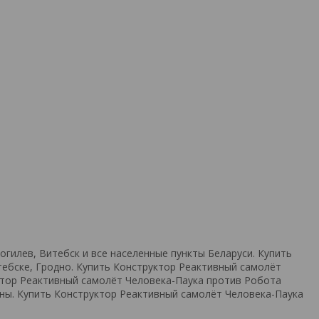
гилев, Витебск и все населенные пункты Беларуси. Купить
тебске, Гродно. Купить Конструктор Реактивный самолёт
уктор Реактивный самолёт Человека-Паука против Робота
цены. Купить Конструктор Реактивный самолёт Человека-Паука