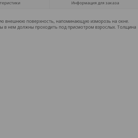
теристики
Информация для заказа
ычную внешнюю поверхность, напоминающую изморозь на окне.
гры в нем должны проходить под присмотром взрослых. Толщина