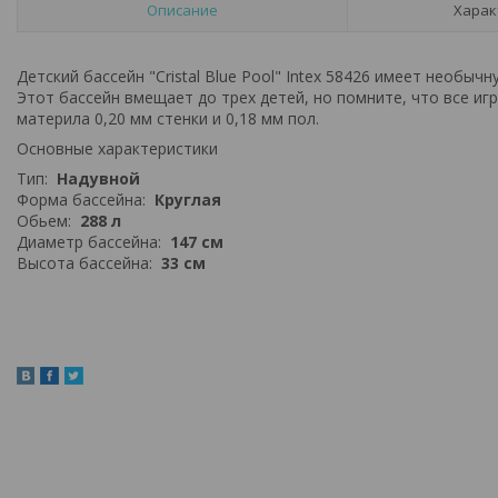
Описание
Харак
Детский бассейн "Cristal Blue Pool" Intex 58426 имеет необ
Этот бассейн вмещает до трех детей, но помните, что все и
материла 0,20 мм стенки и 0,18 мм пол.
Основные характеристики
Тип:
Надувной
Форма бассейна:
Круглая
Обьем:
288 л
Диаметр бассейна:
147 см
Высота бассейна:
33 см