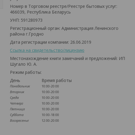
Номер в Торговом реестре/Реестре бытовых услуг:
466039, Республика Беларусь
УНП: 591280973
Регистрационный орган: Администрация Ленинского
района г.Гродно
Дата регистрации компании: 26.06.2019
Ссылка на свидетельство/лицензию
Местонахождение книги замечаний и предложений: ИП
Шугало Ю. А.
Режим работы:
День
Время работы
Понедельник
10:00-20:00
Вторник
10:00-20:00
Среда
10:00-20:00
Четверг
10:00-20:00
Пятница
10:00-20:00
Суббота
10:00-18:00
Воскресенье
12:00-20:00