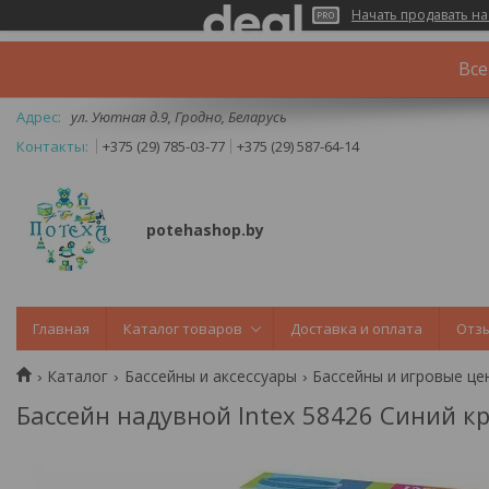
Начать продавать на
Все
ул. Уютная д.9, Гродно, Беларусь
+375 (29) 785-03-77
+375 (29) 587-64-14
potehashop.by
Главная
Каталог товаров
Доставка и оплата
Отз
Каталог
Бассейны и аксессуары
Бассейны и игровые це
Бассейн надувной Intex 58426 Синий к