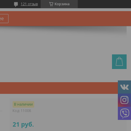
121 отзыв
Корзина
ее
В наличии
Код:
11008
21
руб.