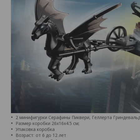
2 минифигурки Серафины Пиквери, Геллерта Гриндевальд
Размер коробки 26х16х4.5 см;
Упаковка коробка
Возраст: от 6 до 12 лет