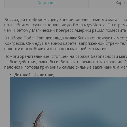
Описание
Харак
Воссоздай с набором сцену конвоирования темного мага — к
волшебников, существовавших до Волан-де-Морта. Он стреми
чем. Поэтому Магический Конгресс Америки решил поместить 
В наборе Побег Гриндевальда волшебника конвоирует к мест
Конгресса. Они едут в черной карете, запряженной стремит
палочку и освободиться от сковывающей его магии.
Помоги хранительнице, стоящей на страже безопасности маги
любые действия, лишь бы избежать тюремного заключения. Г
палочки и готовы применить самые сильные заклинания, а маг
Деталей 144 детали;