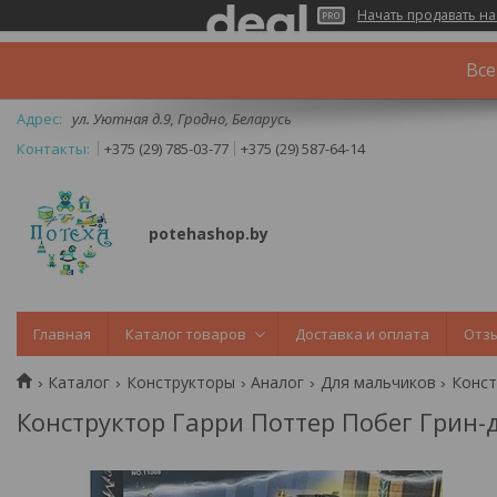
Начать продавать на
Все
ул. Уютная д.9, Гродно, Беларусь
+375 (29) 785-03-77
+375 (29) 587-64-14
potehashop.by
Главная
Каталог товаров
Доставка и оплата
Отз
Каталог
Конструкторы
Аналог
Для мальчиков
Конст
Конструктор Гарри Поттер Побег Грин-