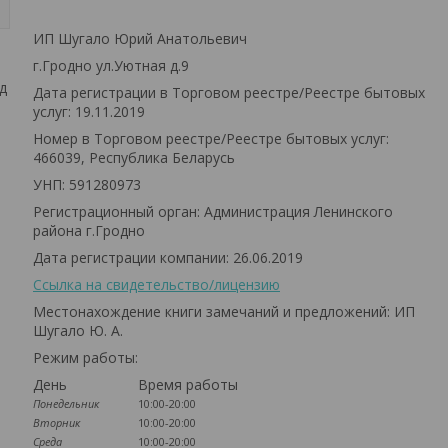
ИП Шугало Юрий Анатольевич
г.Гродно ул.Уютная д.9
д
Дата регистрации в Торговом реестре/Реестре бытовых
услуг: 19.11.2019
Номер в Торговом реестре/Реестре бытовых услуг:
466039, Республика Беларусь
УНП: 591280973
Регистрационный орган: Администрация Ленинского
района г.Гродно
Дата регистрации компании: 26.06.2019
Ссылка на свидетельство/лицензию
Местонахождение книги замечаний и предложений: ИП
Шугало Ю. А.
Режим работы:
День
Время работы
Понедельник
10:00-20:00
Вторник
10:00-20:00
Среда
10:00-20:00