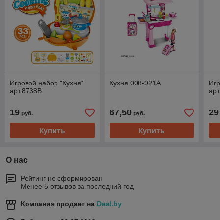
Игровой набор "Кухня"
Кухня 008-921А
Игр
арт.8738В
арт
19
67,50
29
руб.
руб.
Купить
Купить
О нас
Рейтинг не сформирован
Менее 5 отзывов за последний год
Компания продает на
Deal.by