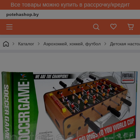
Все товары можно купить в рассрочку/кредит
potehashop.by
Каталог
Аэрохоккей, хоккей, футбол
Детская насто