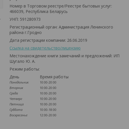
Номер в Торговом реестре/Реестре бытовых услуг:
466039, Республика Беларусь
УНП: 591280973
т
Регистрационный орган: Администрация Ленинского
района г.Гродно
Дата регистрации компании: 26.06.2019
Ссылка на свидетельство/лицензию
Местонахождение книги замечаний и предложений: ИП
Шугало Ю. А.
Режим работы:
День
Время работы
Понедельник
10:00-20:00
Вторник
10:00-20:00
Среда
10:00-20:00
Четверг
10:00-20:00
Пятница
10:00-20:00
Суббота
10:00-18:00
Воскресенье
12:00-20:00