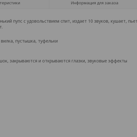
теристики
Информация для заказа
ький пупс с удовольствием спит, издает 10 звуков, кушает, пье
т.
 вилка, пустышка, туфельки
ршок, закрываются и открываются глазки, звуковые эффекты