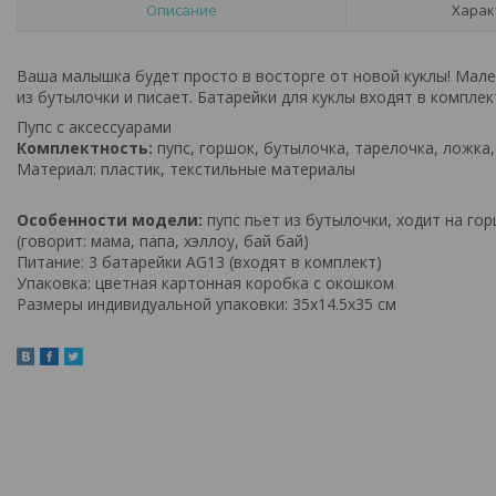
Описание
Харак
Ваша малышка будет просто в восторге от новой куклы! Мален
из бутылочки и писает. Батарейки для куклы входят в комплек
Пупс с аксессуарами
Комплектность:
пупс, горшок, бутылочка, тарелочка, ложка,
Материал: пластик, текстильные материалы
Особенности модели:
пупс пьет из бутылочки, ходит на го
(говорит: мама, папа, хэллоу, бай бай)
Питание: 3 батарейки AG13 (входят в комплект)
Упаковка: цветная картонная коробка с окошком
Размеры индивидуальной упаковки: 35х14.5х35 см