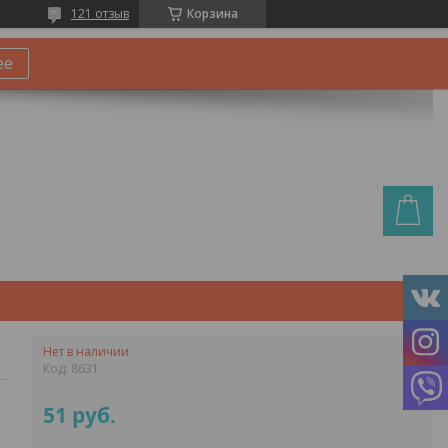
121 отзыв
Корзина
ее
Нет в наличии
Код:
8631
51
руб.