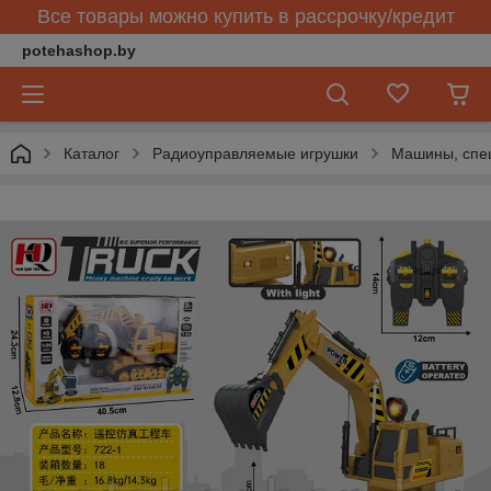
Все товары можно купить в рассрочку/кредит
potehashop.by
Каталог
Радиоуправляемые игрушки
Машины, спец