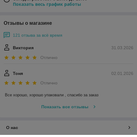
Показать весь график работы
Отзывы о магазине
121 отзыва за всё время
Виктория
31.03.2026
Отлично
Тоня
02.01.2026
Отлично
Все хорошо, хорошо упаковали , спасибо за заказ
Показать все отзывы
О нас