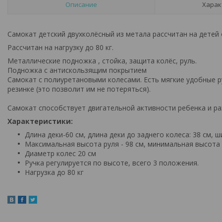
Описание
Харак
Самокат детский двухколёсный из метала рассчитан на детей о
Рассчитан на нагрузку до 80 кг.
Металлические подножка , стойка, защита колёс, руль.
Подножка с антискользящим покрытием
Самокат с полиуретановыми колесами. Есть мягкие удобные р
резинке (это позволит им не потеряться).
Самокат способствует двигательной активности ребенка и ра
Характеристики:
Длина деки-60 см, длина деки до заднего колеса: 38 см, ш
Максимальная высота руля - 98 см, минимальная высота 
Диаметр колес 20 см
Ручка регулируется по высоте, всего 3 положения.
Нагрузка до 80 кг