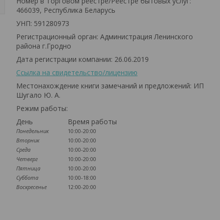
Номер в Торговом реестре/Реестре бытовых услуг:
466039, Республика Беларусь
УНП: 591280973
Регистрационный орган: Администрация Ленинского
района г.Гродно
Дата регистрации компании: 26.06.2019
Ссылка на свидетельство/лицензию
Местонахождение книги замечаний и предложений: ИП
Шугало Ю. А.
Режим работы:
День
Время работы
Понедельник
10:00-20:00
Вторник
10:00-20:00
Среда
10:00-20:00
Четверг
10:00-20:00
Пятница
10:00-20:00
Суббота
10:00-18:00
Воскресенье
12:00-20:00