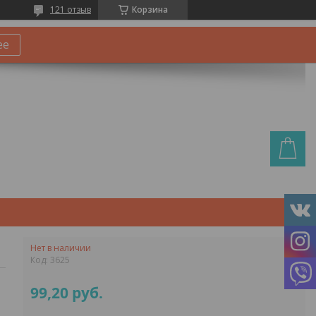
121 отзыв
Корзина
ее
Нет в наличии
Код:
3625
99,20
руб.