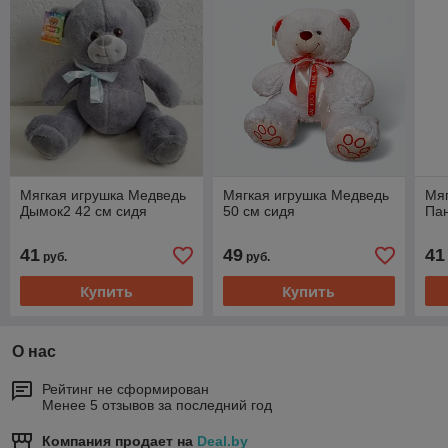
Мягкая игрушка Медведь
Мягкая игрушка Медведь
Мяг
Дымок2 42 см сидя
50 см сидя
Пан
41
49
41
руб.
руб.
Купить
Купить
О нас
Рейтинг не сформирован
Менее 5 отзывов за последний год
Компания продает на
Deal.by