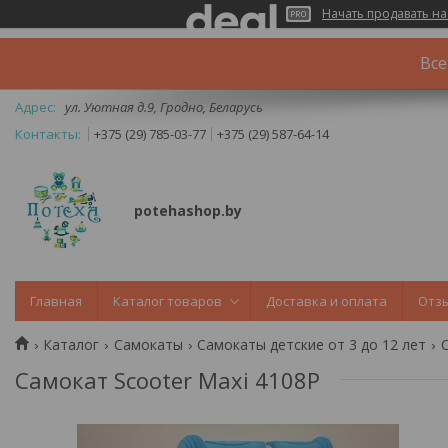
Начать продавать на
Все
ул. Уютная д.9, Гродно, Беларусь
+375 (29) 785-03-77
+375 (29) 587-64-14
potehashop.by
Главная
Каталог товаров
Доставка и оплата
Отз
Каталог
Самокаты
Самокаты детские от 3 до 12 лет
Самокат Scooter Maxi 4108P