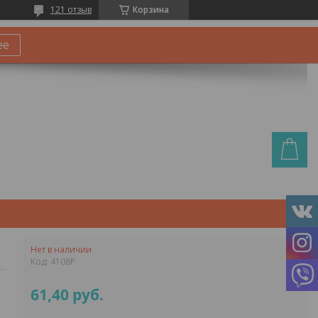
121 отзыв
Корзина
ее
Нет в наличии
Код:
4108P
61,40
руб.