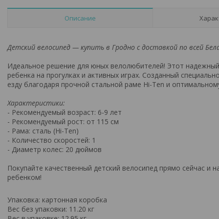
Описание
Харак
Детский велосипед — купить в Гродно с доставкой по всей Бел
Идеальное решение для юных велолюбителей! Этот надежный 
ребенка на прогулках и активных играх. Созданный специальн
езду благодаря прочной стальной раме Hi-Ten и оптимально
Характеристики:
- Рекомендуемый возраст: 6-9 лет
- Рекомендуемый рост: от 115 см
- Рама: сталь (Hi-Ten)
- Количество скоростей: 1
- Диаметр колес: 20 дюймов
Покупайте качественный детский велосипед прямо сейчас и н
ребенком!
Упаковка: картонная коробка
Вес без упаковки: 11.20 кг
Вес в упаковке: 12.95 кг