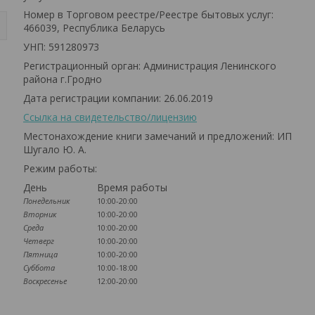
Номер в Торговом реестре/Реестре бытовых услуг:
466039, Республика Беларусь
УНП: 591280973
Регистрационный орган: Администрация Ленинского
района г.Гродно
Дата регистрации компании: 26.06.2019
Ссылка на свидетельство/лицензию
Местонахождение книги замечаний и предложений: ИП
Шугало Ю. А.
Режим работы:
День
Время работы
Понедельник
10:00-20:00
Вторник
10:00-20:00
Среда
10:00-20:00
Четверг
10:00-20:00
Пятница
10:00-20:00
Суббота
10:00-18:00
Воскресенье
12:00-20:00