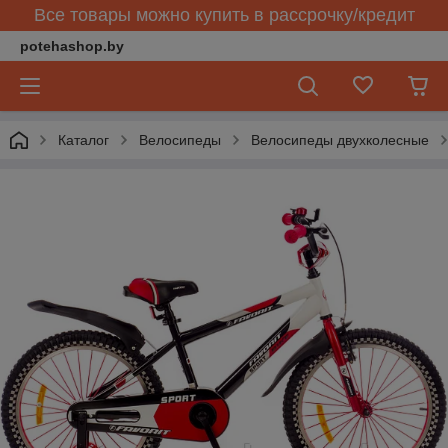
Все товары можно купить в рассрочку/кредит
potehashop.by
Каталог
Велосипеды
Велосипеды двухколесные