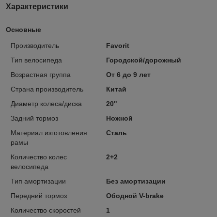
Характеристики
Основные
Производитель
Favorit
Тип велосипеда
Городской/дорожный
Возрастная группа
От 6 до 9 лет
Страна производитель
Китай
Диаметр колеса/диска
20"
Задний тормоз
Ножной
Материал изготовления
Сталь
рамы
Количество колес
2+2
велосипеда
Тип амортизации
Без амортизации
Передний тормоз
Ободной V-brake
Количество скоростей
1