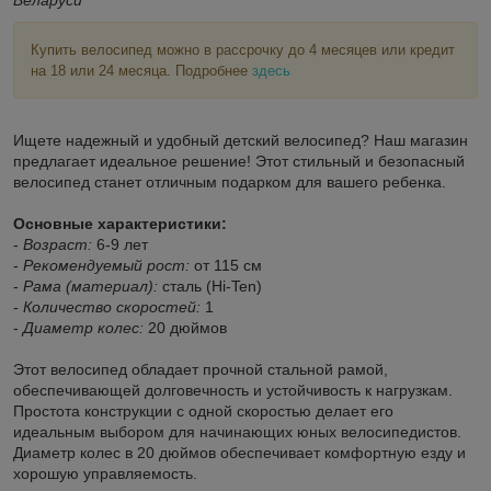
Купить велосипед можно в рассрочку до 4 месяцев или кредит
на 18 или 24 месяца. Подробнее
здесь
Ищете надежный и удобный детский велосипед? Наш магазин
предлагает идеальное решение! Этот стильный и безопасный
велосипед станет отличным подарком для вашего ребенка.
Основные характеристики:
-
Возраст:
6-9 лет
-
Рекомендуемый рост:
от 115 см
-
Рама (материал):
сталь (Hi-Ten)
-
Количество скоростей:
1
-
Диаметр колес:
20 дюймов
Этот велосипед обладает прочной стальной рамой,
обеспечивающей долговечность и устойчивость к нагрузкам.
Простота конструкции с одной скоростью делает его
идеальным выбором для начинающих юных велосипедистов.
Диаметр колес в 20 дюймов обеспечивает комфортную езду и
хорошую управляемость.