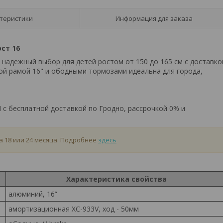
теристики
Информация для заказа
ст 16
надежный выбор для детей ростом от 150 до 165 см с доставко
ной рамой 16" и ободными тормозами идеальна для города,
 с бесплатной доставкой по Гродно, рассрочкой 0% и
а 18 или 24 месяца. Подробнее
здесь
Характеристика свойства
алюминий, 16”
амортизационная XC-933V, ход - 50мм