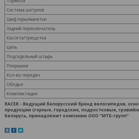
Тормоза
Система шатунов
Шифтеры/манетки
Задний переключатель
Кассета/трещотка
Цепь
Подседельный штырь
Покрышки
Кол-во передач
Ободья
Комплектация
RACER - Ведущий белорусский бренд велосипедов, осн
продукции (горные, городские, подростковые, гравийны
Беларусь, принадлежит компании ООО "МТБ-групп"