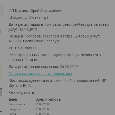
ИП Шугало Юрий Анатольевич
г.Гродно ул.Уютная д.9
Дата регистрации в Торговом реестре/Реестре бытовых
услуг: 19.11.2019
й
Номер в Торговом реестре/Реестре бытовых услуг:
466039, Республика Беларусь
УНП: 591280973
Регистрационный орган: Администрация Ленинского
района г.Гродно
Дата регистрации компании: 26.06.2019
Ссылка на свидетельство/лицензию
Местонахождение книги замечаний и предложений: ИП
Шугало Ю. А.
Режим работы:
День
Время работы
Понедельник
10:00-20:00
Вторник
10:00-20:00
Среда
10:00-20:00