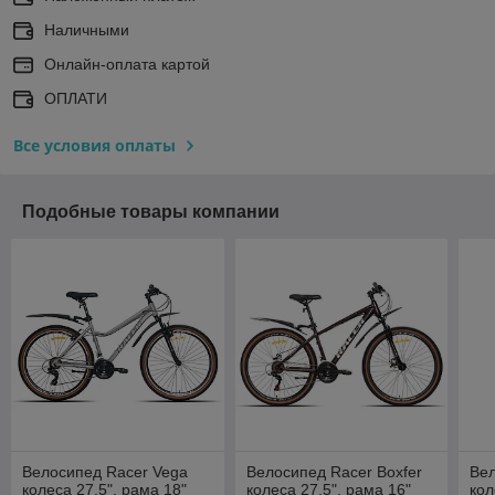
Наличными
Онлайн-оплата картой
ОПЛАТИ
Все условия оплаты
Подобные товары компании
Велосипед Racer Vega
Велосипед Racer Boxfer
Вел
колеса 27.5", рама 18"
колеса 27.5", рама 16"
кол