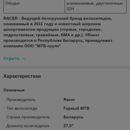
Ободья
алюминиевые, двустеночные,
32H
RACER - Ведущий белорусский бренд велосипедов,
основанный в 2011 году и известный широким
ассортиментом продукции (горные, городские,
подростковые, гравийные, BMX и др.). ®Racer
производится в Республике Беларусь, принадлежит
компании ООО "МТБ-групп"
Скрыть
Характеристики
Основные
Производитель
Racer
Тип велосипеда
Горный MTB
Страна производитель
Беларусь
Диаметр колеса/диска
27,5"