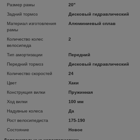
Размер рамы
20"
Задний тормоз
Дисковый гидравлический
Материал изготовления
Алюминиевый сплав
рамы
Количество колес
2
велосипеда
Тип амортизации
Передний
Передний тормоз
Дисковый гидравлический
Количество скоростей
24
Цвет
Хаки
Конструкция вилки
Пружинная
Ход вилки
100 мм
Надувные колеса
Да
Рост велосипедиста
175-190
Состояние
Новое
Дополнительные характеристики