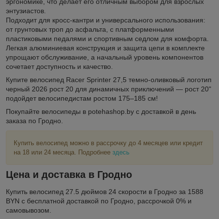
эргономике, что делает его отличным выбором для взрослых
энтузиастов.
Подходит для кросс-кантри и универсального использования:
от грунтовых троп до асфальта, с платформенными
пластиковыми педалями и спортивным седлом для комфорта.
Легкая алюминиевая конструкция и защита цепи в комплекте
упрощают обслуживание, а начальный уровень компонентов
сочетает доступность и качество.
Купите велосипед Racer Sprinter 27,5 темно-оливковый логотип
черный 2026 рост 20 для динамичных приключений — рост 20"
подойдет велосипедистам ростом 175–185 см!
Покупайте велосипеды в potehashop.by с доставкой в день
заказа по Гродно.
Купить велосипед можно в рассрочку до 4 месяцев или кредит
на 18 или 24 месяца. Подробнее
здесь
Цена и доставка в Гродно
Купить велосипед 27.5 дюймов 24 скорости в Гродно за 1588
BYN с бесплатной доставкой по Гродно, рассрочкой 0% и
самовывозом.