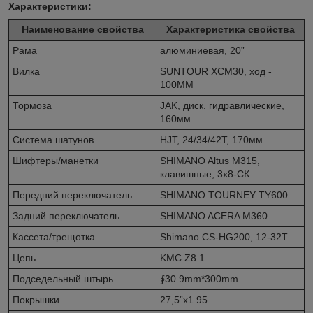
Характеристики:
Наименование свойства
Характеристика свойства
Рама
алюминиевая, 20”
Вилка
SUNTOUR XCM30, ход -
100MM
Тормоза
JAK, диск. гидравлические,
160мм
Система шатунов
HJT, 24/34/42Т, 170мм
Шифтеры/манетки
SHIMANO Altus M315,
клавишные, 3х8-СК
Передний переключатель
SHIMANO TOURNEY TY600
Задний переключатель
SHIMANO ACERA M360
Кассета/трещотка
Shimano CS-HG200, 12-32Т
Цепь
KMC Z8.1
Подседельный штырь
∮30.9mm*300mm
Покрышки
27,5”х1.95