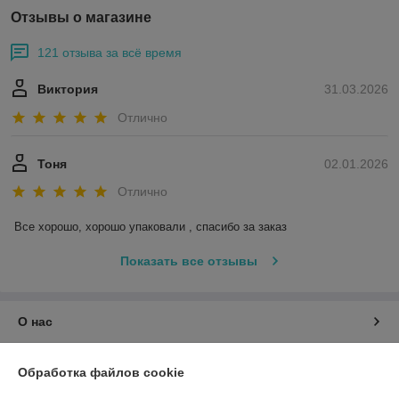
Отзывы о магазине
121 отзыва за всё время
Виктория
31.03.2026
Отлично
Тоня
02.01.2026
Отлично
Все хорошо, хорошо упаковали , спасибо за заказ
Показать все отзывы
О нас
Контакты
Обработка файлов cookie