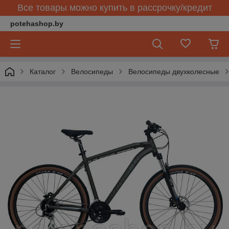
Все товары можно купить в рассрочку/кредит
potehashop.by
Каталог
Велосипеды
Велосипеды двухколесные