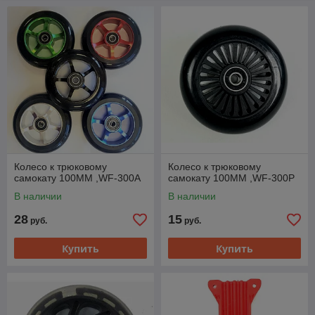
нашего разнообразного каталога и наслаждайтесь лучшими
запчастями для своего самоката!
Колесо к трюковому
Колесо к трюковому
самокату 100ММ ,WF-300A
самокату 100ММ ,WF-300P
В наличии
В наличии
28
15
руб.
руб.
Купить
Купить