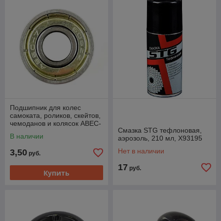
Подшипник для колес
самоката, роликов, скейтов,
чемоданов и колясок ABEC-
Смазка STG тефлоновая,
7
В наличии
аэрозоль, 210 мл, Х93195
Нет в наличии
3,50
руб.
17
руб.
Купить