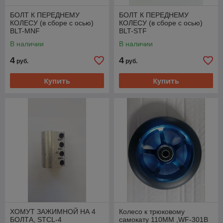
БОЛТ К ПЕРЕДНЕМУ
БОЛТ К ПЕРЕДНЕМУ
КОЛЕСУ (в сборе с осью)
КОЛЕСУ (в сборе с осью)
BLT-MNF
BLT-STF
В наличии
В наличии
4
4
руб.
руб.
Купить
Купить
ХОМУТ ЗАЖИМНОЙ НА 4
Колесо к трюковому
БОЛТА, STCL-4
самокату 110ММ ,WF-301B