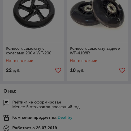
Колесо к самокату с
Колесо к самокату заднее
колесами 200м WF-200
WF-4108R
Нет в наличии
Нет в наличии
22
10
руб.
руб.
О нас
Рейтинг не сформирован
Менее 5 отзывов за последний год
Компания продает на
Deal.by
Работает с 26.07.2019