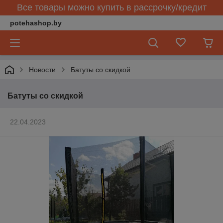
Все товары можно купить в рассрочку/кредит
potehashop.by
Новости
Батуты со скидкой
Батуты со скидкой
22.04.2023